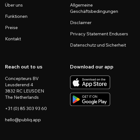
Über uns
Allgemeine
Geschäftsbedingungen
Funktionen
Disclaimer
Preise
Privacy Statement Endusers
Kontakt
Datenschutz und Sicherheit
Reach out to us
Download our app
Concepteurs BV
Leusderend 4
3832 RC LEUSDEN
The Netherlands
+31 (0) 85 303 93 60
hello@publiq.app